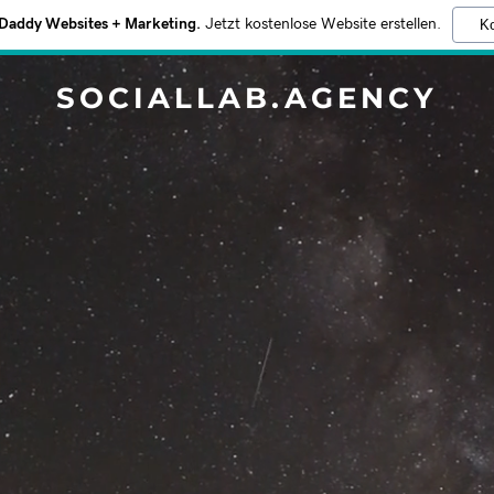
addy Websites + Marketing.
Jetzt kostenlose Website erstellen.
Ko
SOCIALLAB.AGENCY