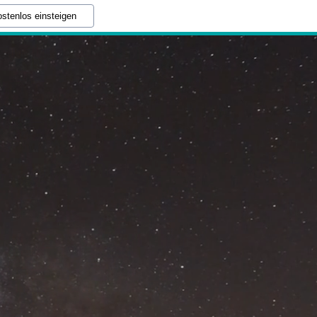
stenlos einsteigen