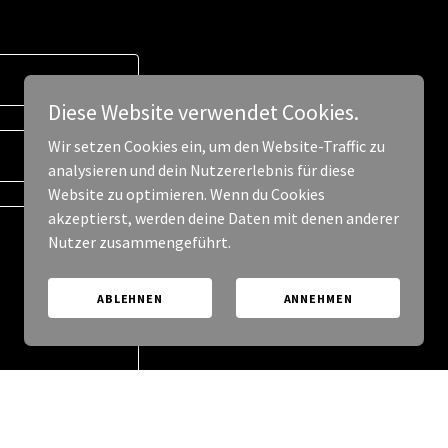
Diese Website verwendet Cookies.
Wir setzen Cookies ein, um den Website-Traffic zu
analysieren und dein Nutzererlebnis für diese
Website zu optimieren. Wenn du Cookies
akzeptierst, werden deine Daten mit denen anderer
Nutzer zusammengeführt.
ABLEHNEN
ANNEHMEN